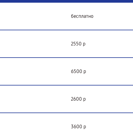
бесплатно
2550 р
6500 р
2600 р
3600 р