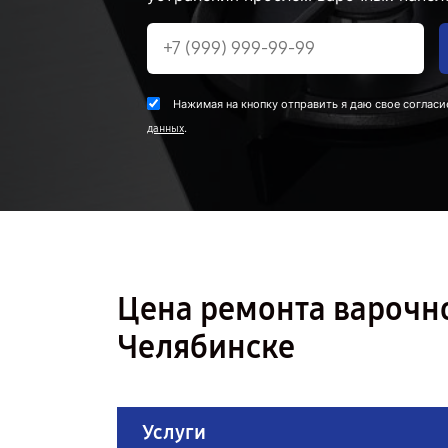
Нажимая на кнопку отправить я даю свое согласи
.
данных
Цена ремонта варочн
Челябинске
Услуги