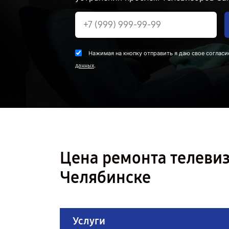
Нажимая на кнопку отправить я даю свое согласи
.
данных
Цена ремонта телеви
Челябинске
Услуги