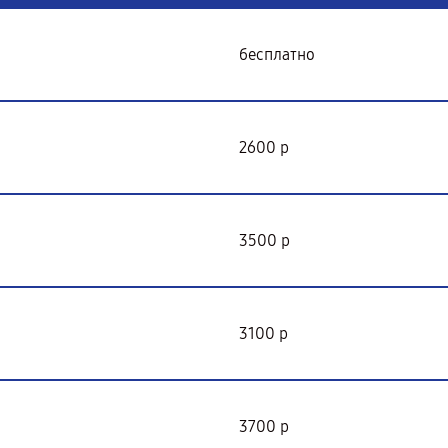
бесплатно
2600 р
3500 р
3100 р
3700 р