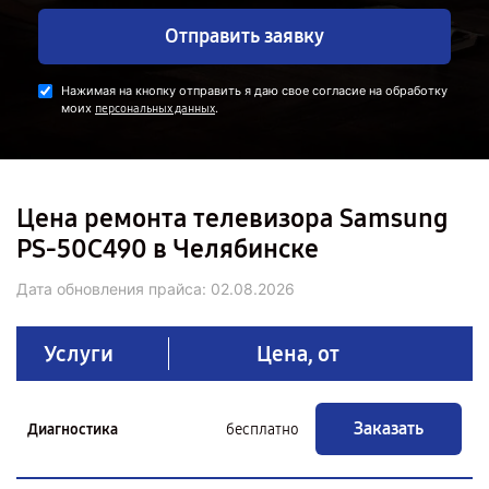
Отправить заявку
Нажимая на кнопку отправить я даю свое согласие на обработку
моих
.
персональных данных
Цена ремонта телевизора Samsung
PS-50C490 в Челябинске
Дата обновления прайса:
02.08.2026
Услуги
Цена, от
Заказать
Диагностика
бесплатно