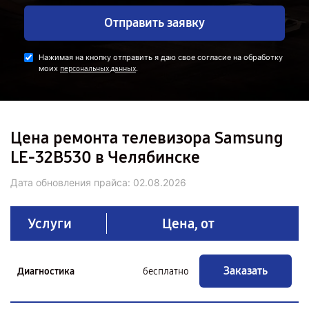
Отправить заявку
Нажимая на кнопку отправить я даю свое согласие на обработку
моих
.
персональных данных
Цена ремонта телевизора Samsung
LE-32B530 в Челябинске
Дата обновления прайса:
02.08.2026
Услуги
Цена, от
Заказать
Диагностика
бесплатно