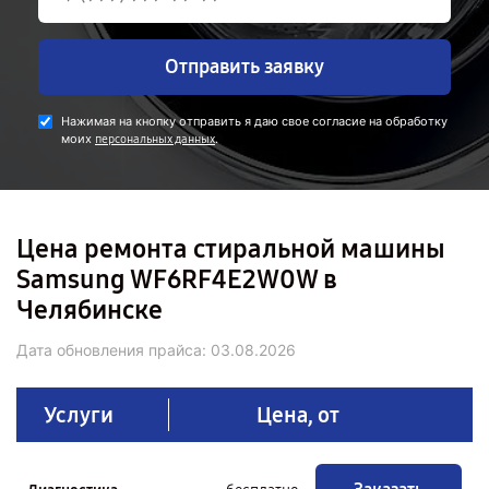
Отправить заявку
Нажимая на кнопку отправить я даю свое согласие на обработку
моих
.
персональных данных
Цена ремонта стиральной машины
Samsung WF6RF4E2W0W в
Челябинске
Дата обновления прайса:
03.08.2026
Услуги
Цена, от