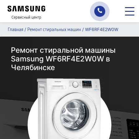
Сервисный центр
/
/
WF6RF4E2W0W
Главная
Ремонт стиральных машин
Ремонт стиральной машины
Samsung WF6RF4E2W0W в
Челябинске