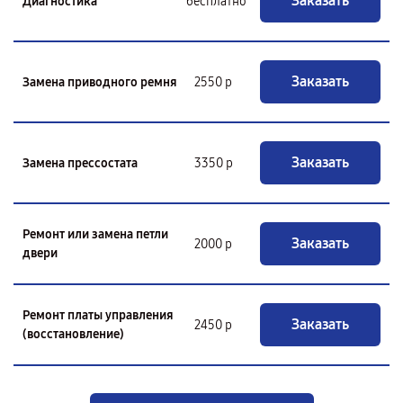
Заказать
Диагностика
бесплатно
Заказать
Замена приводного ремня
2550 р
Заказать
Замена прессостата
3350 р
Ремонт или замена петли
Заказать
2000 р
двери
Ремонт платы управления
Заказать
2450 р
(восстановление)