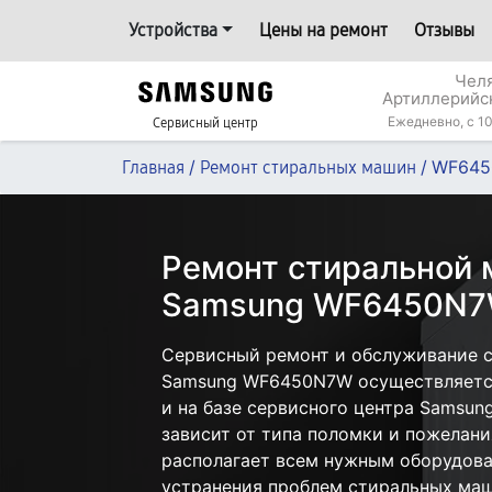
Устройства
Цены на ремонт
Отзывы
Челя
Артиллерийс
Ежедневно, с 10
Сервисный центр
/
/
WF64
Главная
Ремонт стиральных машин
Ремонт стиральной
Samsung WF6450N7W
Сервисный ремонт и обслуживание 
Samsung WF6450N7W осуществляется 
и на базе сервисного центра Samsun
зависит от типа поломки и пожелани
располагает всем нужным оборудова
устранения проблем стиральных маш