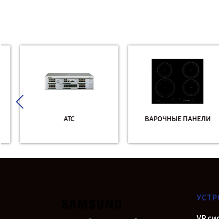
АТС
ВАРОЧНЫЕ ПАНЕЛИ
УСТР
VR си