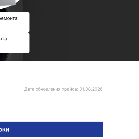
ремонта
нта
Дата обновления прайса:
01.08.2026
оки