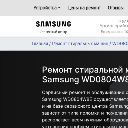
Устройства
Цены на ремонт
Отзывы
Челя
Артиллерийс
Ежедневно, с 10
Сервисный центр
/
/
WD08
Главная
Ремонт стиральных машин
Ремонт стиральной
Samsung WD0804W8E
Сервисный ремонт и обслуживание 
Samsung WD0804W8E осуществляется
и на базе сервисного центра Samsun
зависит от типа поломки и пожелани
располагает всем нужным оборудова
устранения проблем стиральных маш