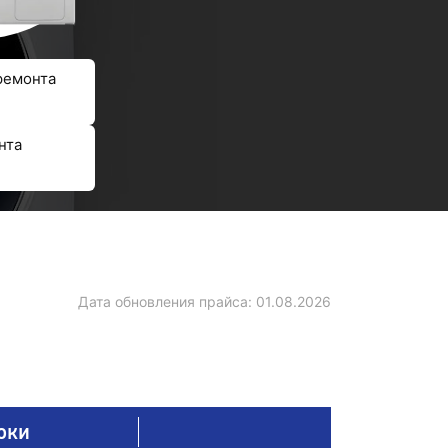
ремонта
нта
Дата обновления прайса:
01.08.2026
оки