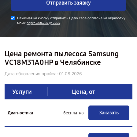
Отправить заявку
Нажимая на кнопку отправить я даю свое согласие на обработку
моих
.
персональных данных
Цена ремонта пылесоса Samsung
VC18M31A0HP в Челябинске
Дата обновления прайса:
01.08.2026
Услуги
Цена, от
Заказать
Диагностика
бесплатно