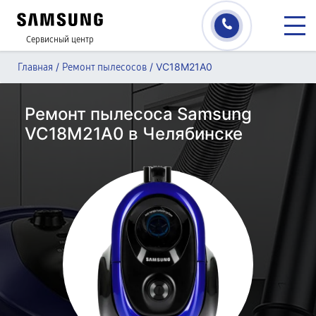
Сервисный центр
/
/
VC18M21A0
Главная
Ремонт пылесосов
Ремонт пылесоса Samsung
VC18M21A0 в Челябинске