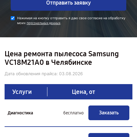
Отправить заявку
Нажимая на кнопку отправить я даю свое согласие на обработку
моих
.
персональных данных
Цена ремонта пылесоса Samsung
VC18M21A0 в Челябинске
Дата обновления прайса:
03.08.2026
Услуги
Цена, от
Заказать
Диагностика
бесплатно