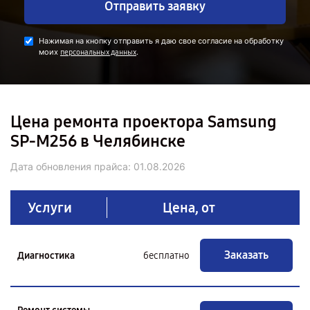
Отправить заявку
Нажимая на кнопку отправить я даю свое согласие на обработку
моих
.
персональных данных
Цена ремонта проектора Samsung
SP-M256 в Челябинске
Дата обновления прайса:
01.08.2026
Услуги
Цена, от
Заказать
Диагностика
бесплатно