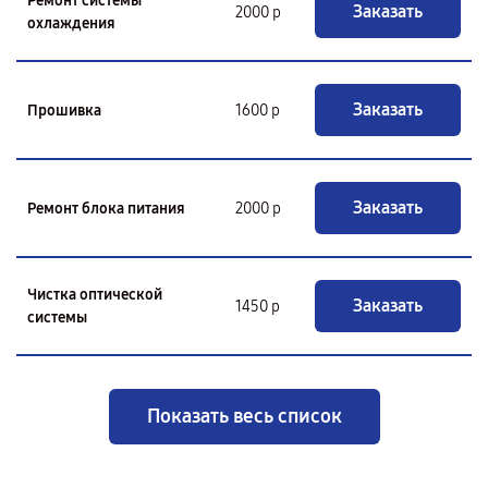
Ремонт системы
Заказать
2000 р
охлаждения
Заказать
Прошивка
1600 р
Заказать
Ремонт блока питания
2000 р
Чистка оптической
Заказать
1450 р
системы
Показать весь список