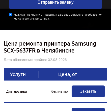
Отправить заявку
Нажимая на кнопку отправить я даю свое согласие на обработку
моих
.
персональных данных
Цена ремонта принтера Samsung
SCX-5637FR в Челябинске
Дата обновления прайса:
02.08.2026
Услуги
Цена, от
Заказать
Диагностика
бесплатно