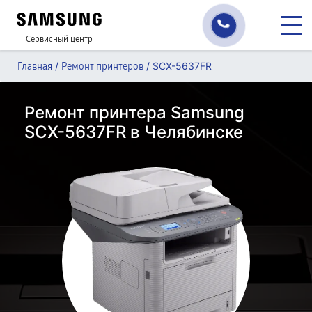
Сервисный центр
/
/
SCX-5637FR
Главная
Ремонт принтеров
Ремонт принтера Samsung
SCX-5637FR в Челябинске