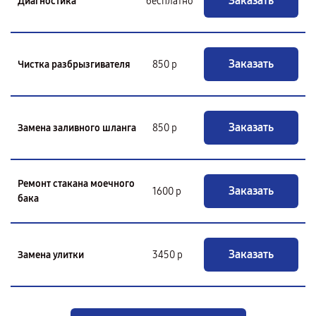
Заказать
Диагностика
бесплатно
Заказать
Чистка разбрызгивателя
850 р
Заказать
Замена заливного шланга
850 р
Ремонт стакана моечного
Заказать
1600 р
бака
Заказать
Замена улитки
3450 р