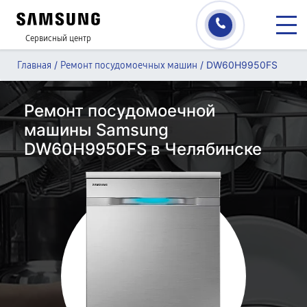
Сервисный центр
/
/
DW60H9950FS
Главная
Ремонт посудомоечных машин
Ремонт посудомоечной
машины Samsung
DW60H9950FS в Челябинске