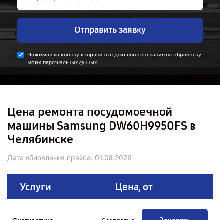
Отправить заявку
Нажимая на кнопку отправить я даю свое согласие на обработку
моих
.
персональных данных
Цена ремонта посудомоечной
машины Samsung DW60H9950FS в
Челябинске
Дата обновления прайса:
01.08.2026
Услуги
Цена, от