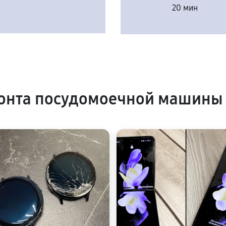
20 мин
онта посудомоечной машины