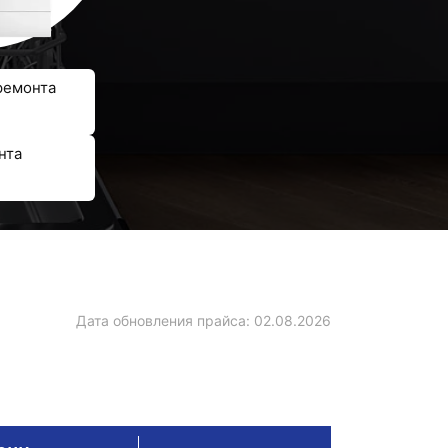
ремонта
нта
Дата обновления прайса:
02.08.2026