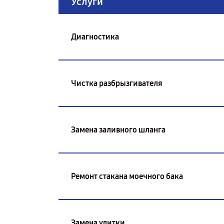
Услуги
Диагностика
Чистка разбрызгивателя
Замена заливного шланга
Ремонт стакана моечного бака
Замена улитки