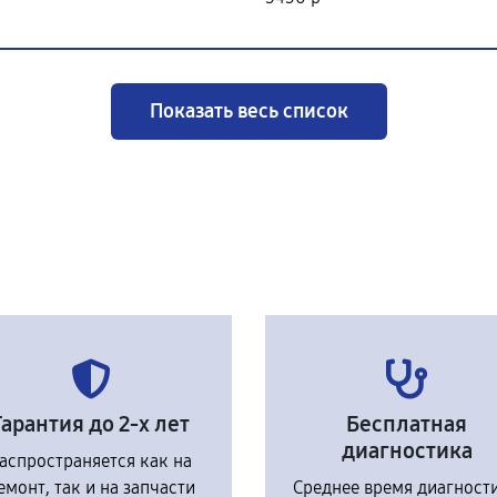
Показать весь список
Гарантия до 2-х лет
Бесплатная
диагностика
аспространяется как на
емонт, так и на запчасти
Среднее время диагност