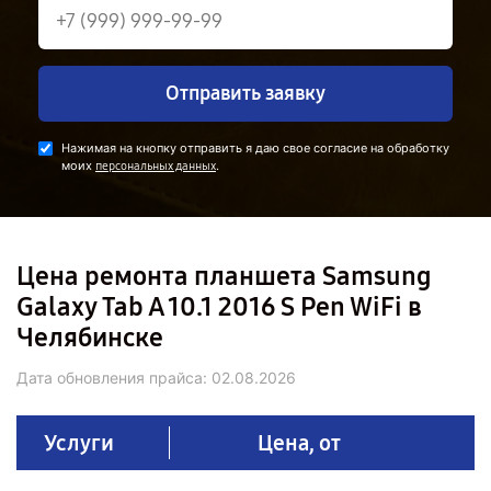
Отправить заявку
Нажимая на кнопку отправить я даю свое согласие на обработку
моих
.
персональных данных
Цена ремонта планшета Samsung
Galaxy Tab A 10.1 2016 S Pen WiFi в
Челябинске
Дата обновления прайса:
02.08.2026
Услуги
Цена, от