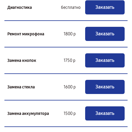
Заказать
Диагностика
бесплатно
Заказать
Ремонт микрофона
1800 р
Заказать
Замена кнопок
1750 р
Заказать
Замена стекла
1600 р
Заказать
Замена аккумулятора
1500 р