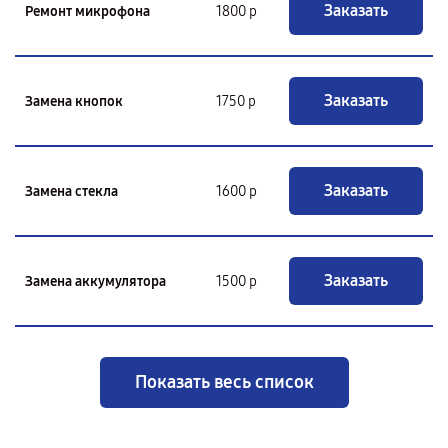
Заказать
Ремонт микрофона
1800 р
Заказать
Замена кнопок
1750 р
Заказать
Замена стекла
1600 р
Заказать
Замена аккумулятора
1500 р
Показать весь список