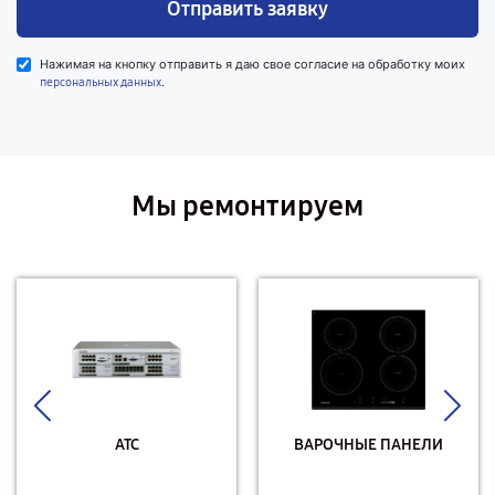
Отправить заявку
Нажимая на кнопку отправить я даю свое согласие на обработку моих
.
персональных данных
Мы ремонтируем
АТС
ВАРОЧНЫЕ ПАНЕЛИ