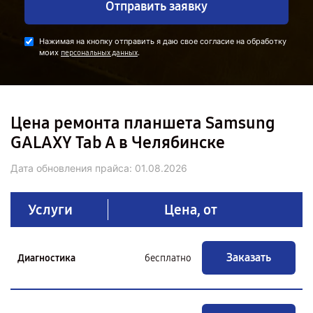
Отправить заявку
Нажимая на кнопку отправить я даю свое согласие на обработку
моих
.
персональных данных
Цена ремонта планшета Samsung
GALAXY Tab A в Челябинске
Дата обновления прайса:
01.08.2026
Услуги
Цена, от
Заказать
Диагностика
бесплатно