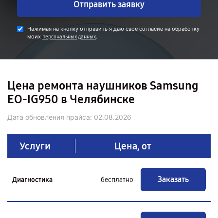
Отправить заявку
Нажимая на кнопку отправить я даю свое согласие на обработку
моих
.
персональных данных
Цена ремонта наушников Samsung
EO-IG950 в Челябинске
Дата обновления прайса:
02.08.2026
Услуги
Цена, от
Заказать
Диагностика
бесплатно