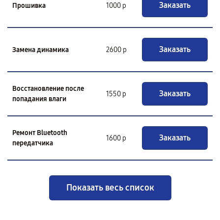
Заказать
Прошивка
1000 р
Заказать
Замена динамика
2600 р
Восстановление после
Заказать
1550 р
попадания влаги
Ремонт Bluetooth
Заказать
1600 р
передатчика
Показать весь список