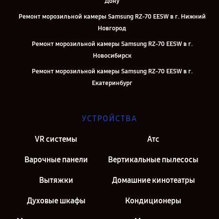
Дону
Ремонт морозильной камеры Samsung RZ-70 EESW в г. Нижний
Новгород
Ремонт морозильной камеры Samsung RZ-70 EESW в г.
Новосибирск
Ремонт морозильной камеры Samsung RZ-70 EESW в г.
Екатеринбург
Ремонт морозильной камеры Samsung RZ-70 EESW в г. Казань
Ремонт морозильной камеры Samsung RZ-70 EESW в г. Москва
УСТРОЙСТВА
Ремонт морозильной камеры Samsung RZ-70 EESW в г. Санкт-
VR системы
Атс
Петербург
Варочные панели
Вертикальные пылесосы
Вытяжки
Домашние кинотеатры
Духовые шкафы
Кондиционеры