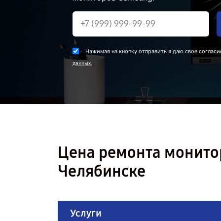
Нажимая на кнопку отправить я даю свое согласи
.
данных
Цена ремонта монито
Челябинске
Услуги