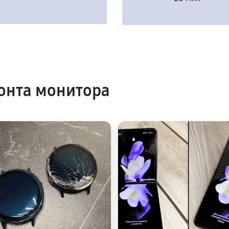
онта монитора