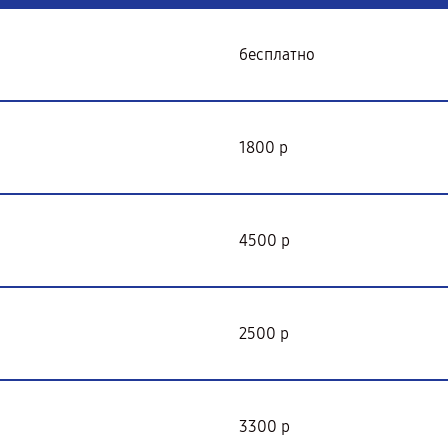
бесплатно
1800 р
4500 р
2500 р
3300 р