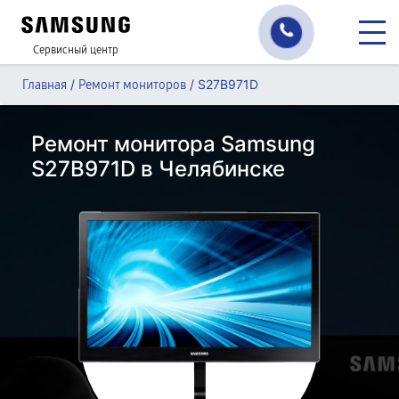
Сервисный центр
/
/
S27B971D
Главная
Ремонт мониторов
Ремонт монитора Samsung
S27B971D в Челябинске