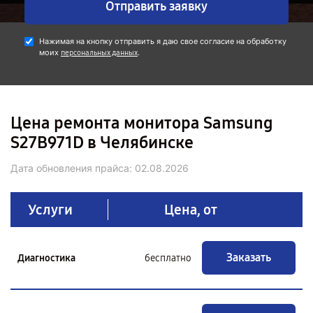
Отправить заявку
Нажимая на кнопку отправить я даю свое согласие на обработку
моих
.
персональных данных
Цена ремонта монитора Samsung
S27B971D в Челябинске
Дата обновления прайса:
02.08.2026
Услуги
Цена, от
Заказать
Диагностика
бесплатно