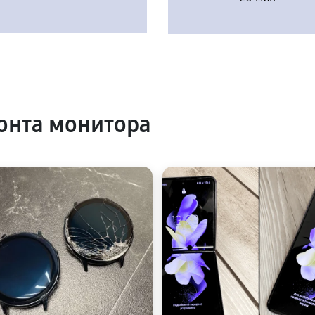
онта монитора