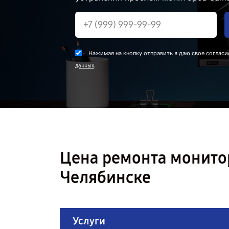
Нажимая на кнопку отправить я даю свое согласи
.
данных
Цена ремонта монито
Челябинске
Услуги