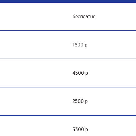
бесплатно
1800 р
4500 р
2500 р
3300 р