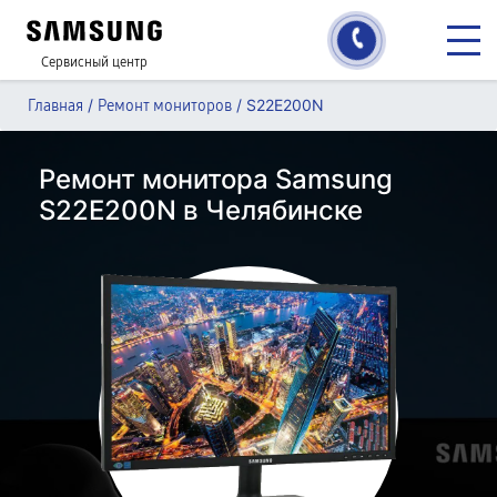
Сервисный центр
/
/
S22E200N
Главная
Ремонт мониторов
Ремонт монитора Samsung
S22E200N в Челябинске