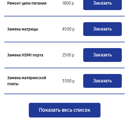
Заказать
Ремонт цепи питания
1800 р
Заказать
Замена матрицы
4500 р
Заказать
Замена HDMI порта
2500 р
Замена материнской
Заказать
3300 р
платы
Показать весь список