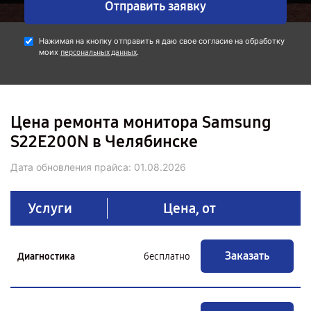
Отправить заявку
Нажимая на кнопку отправить я даю свое согласие на обработку
моих
.
персональных данных
Цена ремонта монитора Samsung
S22E200N в Челябинске
Дата обновления прайса:
01.08.2026
Услуги
Цена, от
Заказать
Диагностика
бесплатно