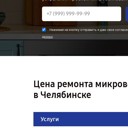
Нажимая на кнопку отправить я даю свое согласи
.
данных
Цена ремонта микров
в Челябинске
Услуги