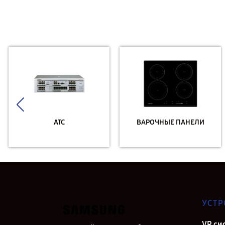
АТС
ВАРОЧНЫЕ ПАНЕЛИ
УСТР
VR си