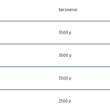
бесплатно
3500 р
3000 р
3500 р
2500 р