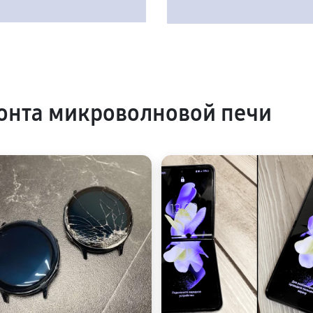
онта микроволновой печи