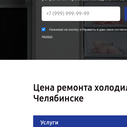
Нажимая на кнопку отправить я даю свое согласи
.
данных
Цена ремонта холоди
Челябинске
Услуги