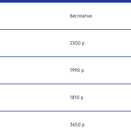
бесплатно
2300 р
1990 р
1810 р
3650 р