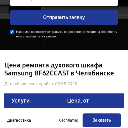
Отправить заявку
Нажимая на кнопку отправить я даю свое согласие на обработку
моих
.
персональных данных
Цена ремонта духового шкафа
Samsung BF62CCAST в Челябинске
Дата обновления прайса:
02.08.2026
Услуги
Цена, от
Заказать
Диагностика
бесплатно