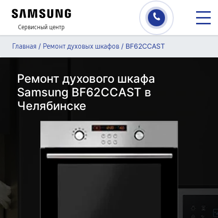
Сервисный центр
/
/
BF62CCAST
Главная
Ремонт духовых шкафов
Ремонт духового шкафа
Samsung BF62CCAST в
Челябинске